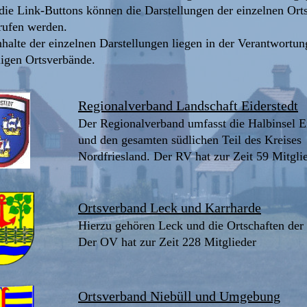
die Link-Buttons können die Darstellungen der einzelnen Ort
rufen werden.
nhalte der einzelnen Darstellungen liegen in der Verantwortun
ligen Ortsverbände.
Regionalverband Landschaft Eiderstedt
Der Regionalverband umfasst die Halbinsel Ei
und den gesamten südlichen Teil des Kreises 
Nordfriesland. Der RV hat zur Zeit 59 Mitgli
Ortsverband Leck und Karrharde
Hierzu gehören Leck und die Ortschaften der
Der OV hat zur Zeit 228 Mitglieder
Ortsverband Niebüll und Umgebung