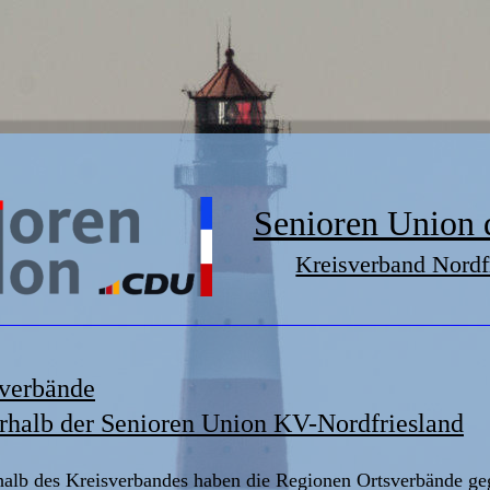
Senioren Union
Kreisverband Nordf
sverbände
rhalb der Senioren Union KV-Nordfriesland
halb des Kreisverbandes haben die Regionen Ortsverbände ge