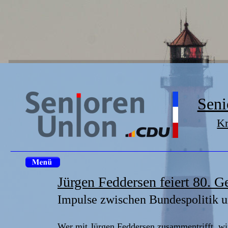
Seni
Kr
Jürgen Feddersen feiert 80. G
Impulse zwischen Bundespolitik 
Wer mit Jürgen Feddersen zusammentrifft, w