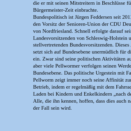
die er mit seinen Mitstreitern in Beschlüsse 
Bürgermeister-Zeit einbrachte.
Bundespolitisch ist Jürgen Feddersen seit 201
den Vorsitz der Senioren-Union der CDU Deut
von Nordfriesland. Schnell erfolgte darauf se
Landesvorsitzenden von Schleswig-Holstein u
stellvertretenden Bundesvorsitzenden. Dieses 
setzt sich auf Bundesebene unermüdlich für d
ein. Zwar sind seine politischen Aktivitäten a
aber viele Pellwormer verfolgen seinen Werd
Bundesebene. Das politische Urgestein mit Fa
Pellworm zeigt immer noch seine Affinität zu
Betrieb, indem er regelmäßig mit dem Fahrra
Laden bei Kindern und Enkelkindern „nach de
Alle, die ihn kennen, hoffen, dass dies auch 
der Fall sein wird.