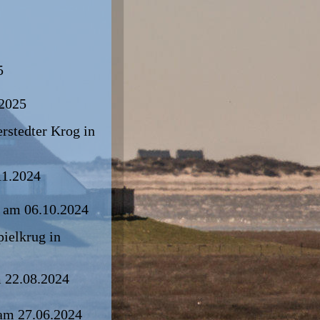
5
.2025
rstedter Krog in 
11.2024
 am 06.10.2024
ielkrug in 
 22.08.2024
am 27.06.2024