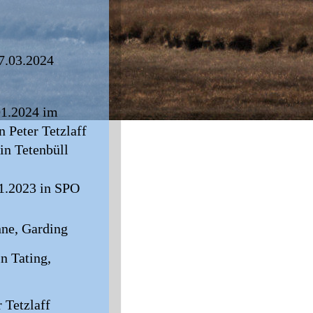
7.03.2024
1.2024 im 
n Peter Tetzlaff
in Tetenbüll
11.2023 in SPO 
nne, Garding
n Tating, 
 Tetzlaff