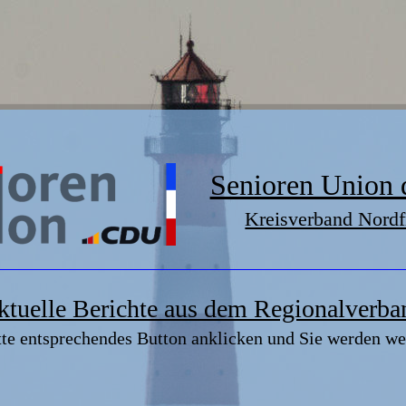
Senioren Union
Kreisverband Nordf
ktuelle Berichte aus dem Regionalverba
tte entsprechendes Button anklicken und Sie werden wei