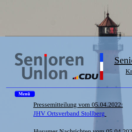
Seni
Kr
Pressemitteilung vom 05.04.2022:
JHV Ortsverband Stollberg
Husumer Nachrichten vom 05.04.202