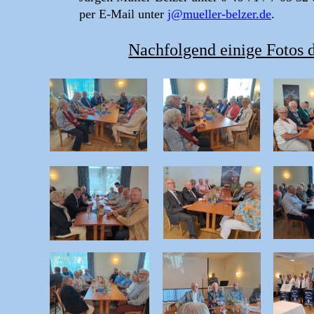
per E-Mail unter 
j@mueller-belzer.de
.
Nachfolgend einige Fotos d